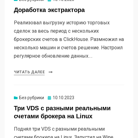
Доработка экстрактора
Реализовал выгрузку историю торговых
сделок за весь период с нескольких
брокерских счетов в ClickHouse. Размножил на
несколько машин и счетов решение. Настроил
регулярное обновление данных.…
ЧИТАТЬ ДАЛЕЕ
Опубликовано
Без рубрики
10.10.2023
Три VDS с разными реальными
счетами брокера на Linux
Поднял три VDS с разными реальными
счетами брокера на Linux. Запустил на Wine