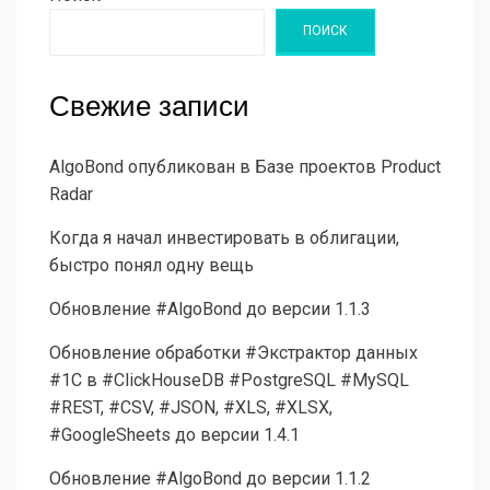
ПОИСК
Свежие записи
AlgoBond опубликован в Базе проектов Product
Radar
Когда я начал инвестировать в облигации,
быстро понял одну вещь
Обновление #AlgoBond до версии 1.1.3
Обновление обработки #Экстрактор данных
#1С в #ClickHouseDB #PostgreSQL #MySQL
#REST, #CSV, #JSON, #XLS, #XLSX,
#GoogleSheets до версии 1.4.1
Обновление #AlgoBond до версии 1.1.2