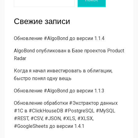
ПОИСК
Свежие записи
Обновление #AlgoBond до версии 1.1.4
AlgoBond опубликован в Базе проектов Product
Radar
Когда я начал инвестировать в облигации,
быстро понял одну вещь
Обновление #AlgoBond до версии 1.1.3
Обновление обработки #Экстрактор данных
#1С в #ClickHouseDB #PostgreSQL #MySQL
#REST, #CSV, #JSON, #XLS, #XLSX,
#GoogleSheets до версии 1.4.1