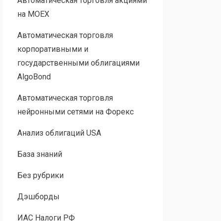
Автоматическая торговля акциями
на MOEX
Автоматическая торговля
корпоративными и
государственными облигациями
AlgoBond
Автоматическая торговля
нейронными сетями на Форекс
Анализ облигаций USA
База знаний
Без рубрики
Дэшборды
ИАС Налоги РФ