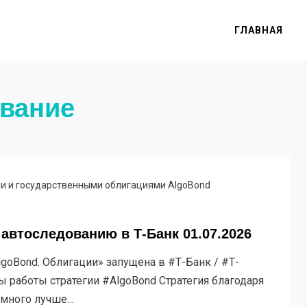
ГЛАВНАЯ
ование
и и государственными облигациями AlgoBond
 автоследованию в Т-Банк 01.07.2026
goBond. Облигации» запущена в #Т-Банк / #Т-
ы работы стратегии #AlgoBond Стратегия благодаря
емного лучше…