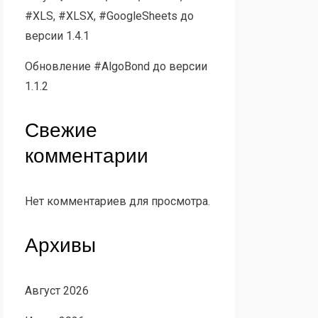
#XLS, #XLSX, #GoogleSheets до
версии 1.4.1
Обновление #AlgoBond до версии
1.1.2
Свежие
комментарии
Нет комментариев для просмотра.
Архивы
Август 2026