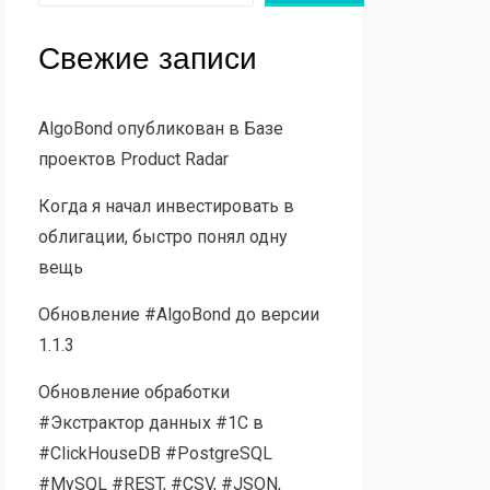
Свежие записи
AlgoBond опубликован в Базе
проектов Product Radar
Когда я начал инвестировать в
облигации, быстро понял одну
вещь
Обновление #AlgoBond до версии
1.1.3
Обновление обработки
#Экстрактор данных #1С в
#ClickHouseDB #PostgreSQL
#MySQL #REST, #CSV, #JSON,