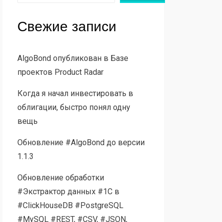
Свежие записи
AlgoBond опубликован в Базе
проектов Product Radar
Когда я начал инвестировать в
облигации, быстро понял одну
вещь
Обновление #AlgoBond до версии
1.1.3
Обновление обработки
#Экстрактор данных #1С в
#ClickHouseDB #PostgreSQL
#MySQL #REST, #CSV, #JSON,