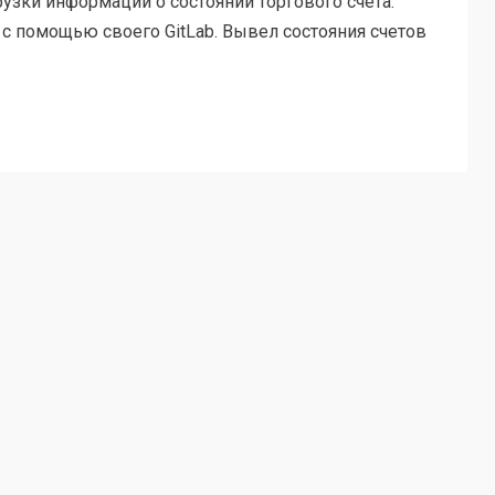
узки информации о состоянии торгового счета.
с помощью своего GitLab. Вывел состояния счетов