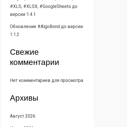
#XLS, #XLSX, #GoogleSheets до
версии 1.4.1
Обновление #AlgoBond до версии
1.1.2
Свежие
комментарии
Нет комментариев для просмотра.
Архивы
Август 2026