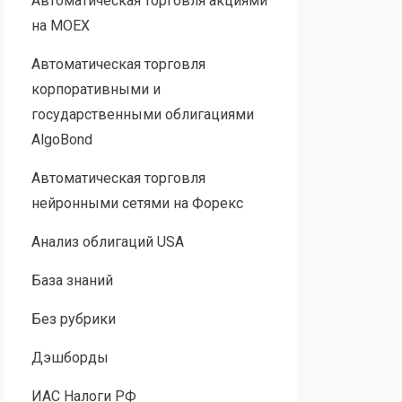
Автоматическая торговля акциями
на MOEX
Автоматическая торговля
корпоративными и
государственными облигациями
AlgoBond
Автоматическая торговля
нейронными сетями на Форекс
Анализ облигаций USA
База знаний
Без рубрики
Дэшборды
ИАС Налоги РФ