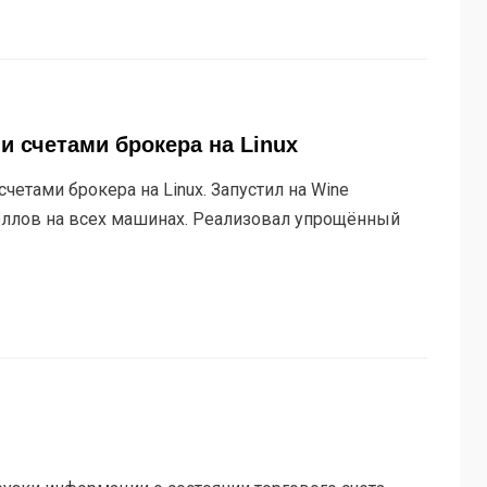
 счетами брокера на Linux
етами брокера на Linux. Запустил на Wine
воллов на всех машинах. Реализовал упрощённый