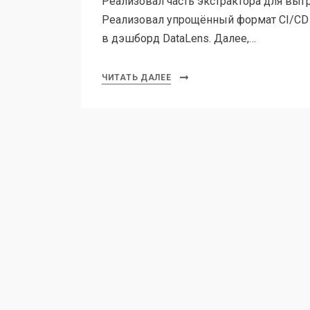
Реализовал часть экстрактора для выгр
Реализовал упрощённый формат CI/CD 
в дэшборд DataLens. Далее,…
ЧИТАТЬ ДАЛЕЕ