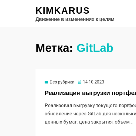
KIMKARUS
Движение в изменениях к целям
Метка:
GitLab
Опубликовано
Без рубрики
14.10.2023
Реализация выгрузки портфе
Реализовал выгрузку текущего портфел
обновление через GitLab для нескольк
ценных бумаг: цена закрытия, объем…