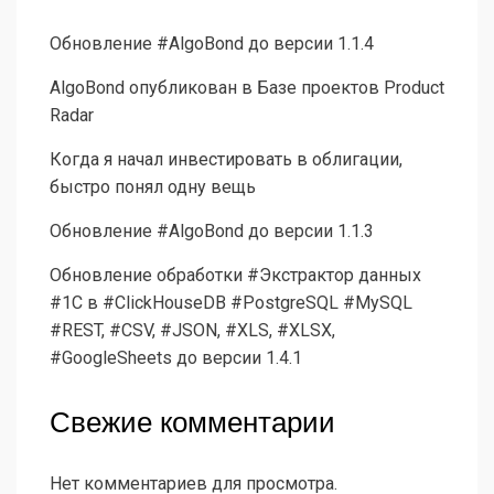
Обновление #AlgoBond до версии 1.1.4
AlgoBond опубликован в Базе проектов Product
Radar
Когда я начал инвестировать в облигации,
быстро понял одну вещь
Обновление #AlgoBond до версии 1.1.3
Обновление обработки #Экстрактор данных
#1С в #ClickHouseDB #PostgreSQL #MySQL
#REST, #CSV, #JSON, #XLS, #XLSX,
#GoogleSheets до версии 1.4.1
Свежие комментарии
Нет комментариев для просмотра.