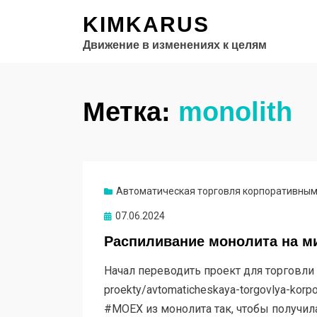
KIMKARUS
Движение в изменениях к целям
Метка:
monolith
Автоматическая торговля корпоративным
Опубликовано
07.06.2024
Распиливание монолита на м
Начал переводить проект для торговли о
proekty/avtomaticheskaya-torgovlya-korpo
#MOEX из монолита так, чтобы получил