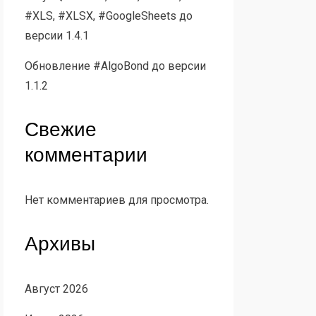
#XLS, #XLSX, #GoogleSheets до
версии 1.4.1
Обновление #AlgoBond до версии
1.1.2
Свежие
комментарии
Нет комментариев для просмотра.
Архивы
Август 2026