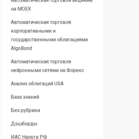
Автоматическая торговля акциями
на MOEX
Автоматическая торговля
корпоративными и
государственными облигациями
AlgoBond
Автоматическая торговля
нейронными сетями на Форекс
Анализ облигаций USA
База знаний
Без рубрики
Дэшборды
ИАС Налоги РФ