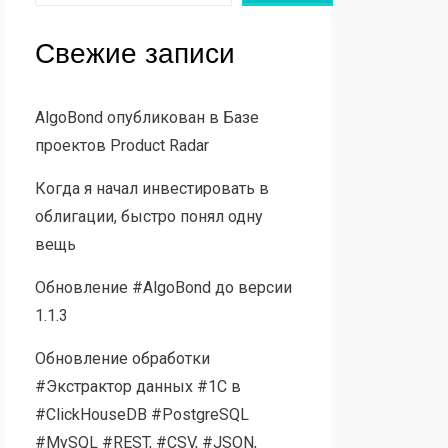
Свежие записи
AlgoBond опубликован в Базе
проектов Product Radar
Когда я начал инвестировать в
облигации, быстро понял одну
вещь
Обновление #AlgoBond до версии
1.1.3
Обновление обработки
#Экстрактор данных #1С в
#ClickHouseDB #PostgreSQL
#MySQL #REST, #CSV, #JSON,