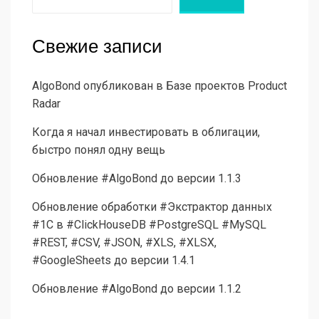
Свежие записи
AlgoBond опубликован в Базе проектов Product
Radar
Когда я начал инвестировать в облигации,
быстро понял одну вещь
Обновление #AlgoBond до версии 1.1.3
Обновление обработки #Экстрактор данных
#1С в #ClickHouseDB #PostgreSQL #MySQL
#REST, #CSV, #JSON, #XLS, #XLSX,
#GoogleSheets до версии 1.4.1
Обновление #AlgoBond до версии 1.1.2