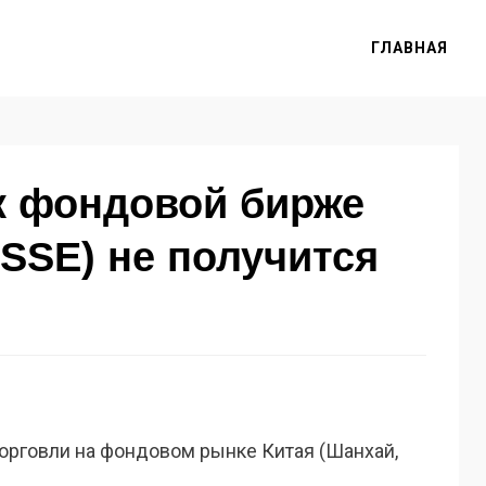
ГЛАВНАЯ
к фондовой бирже
 SSE) не получится
орговли на фондовом рынке Китая (Шанхай,