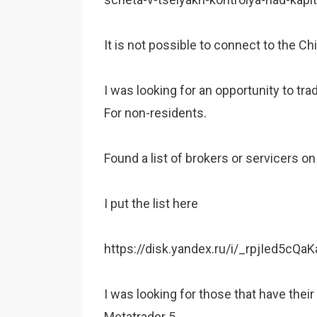
It is not possible to connect to the 
I was looking for an opportunity to tr
For non-residents.
Found a list of brokers or servicers o
I put the list here
https://disk.yandex.ru/i/_rpjIed5cQaK
I was looking for those that have their
Metatrader 5.