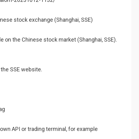
Chinese stock exchange (Shanghai, SSE)
ade on the Chinese stock market (Shanghai, SSE).
n the SSE website.
ag
 own API or trading terminal, for example