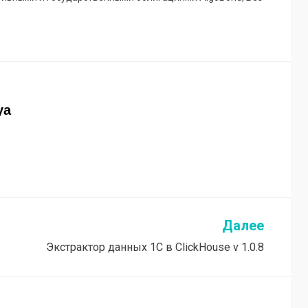
ya
Далее
Экстрактор данных 1С в ClickHouse v 1.0.8