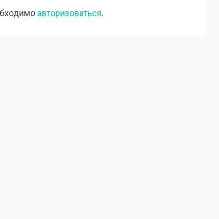
обходимо
авторизоваться
.