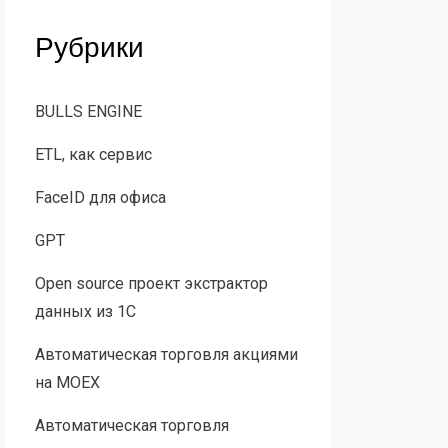
Рубрики
BULLS ENGINE
ETL, как сервис
FaceID для офиса
GPT
Open source проект экстрактор
данных из 1С
Автоматическая торговля акциями
на MOEX
Автоматическая торговля