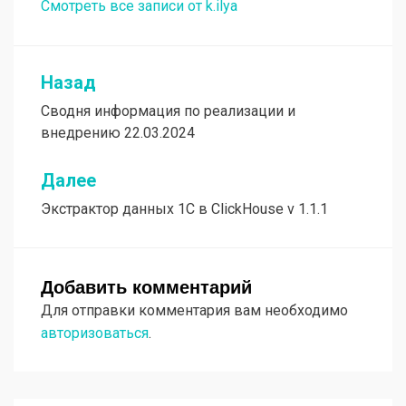
Смотреть все записи от k.ilya
Назад
Навигация
Сводня информация по реализации и
по
внедрению 22.03.2024
записям
Далее
Экстрактор данных 1С в ClickHouse v 1.1.1
Добавить комментарий
Для отправки комментария вам необходимо
авторизоваться
.