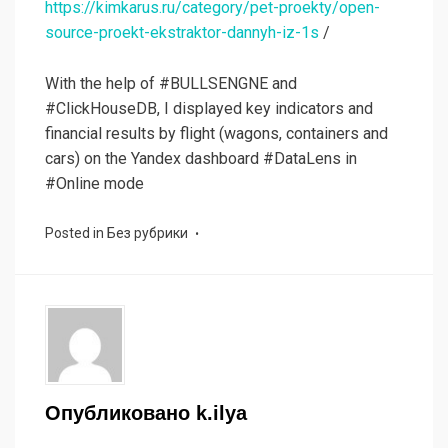
https://kimkarus.ru/category/pet-proekty/open-
source-proekt-ekstraktor-dannyh-iz-1s
/
With the help of #BULLSENGNE and
#ClickHouseDB, I displayed key indicators and
financial results by flight (wagons, containers and
cars) on the Yandex dashboard #DataLens in
#Online mode
Posted in
Без рубрики
Опубликовано
k.ilya