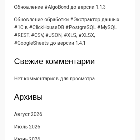
Обновление #AlgoBond до версии 1.1.3
Обновление обработки #Экстрактор данных
#1С в #ClickHouseDB #PostgreSQL #MySQL
#REST, #CSV, #JSON, #XLS, #XLSX,
#GoogleSheets до версии 1.4.1
Свежие комментарии
Нет комментариев для просмотра.
Архивы
Август 2026
Июль 2026
Июнь 2026