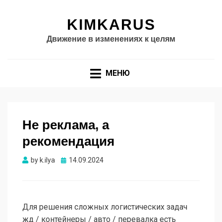
KIMKARUS
Движение в изменениях к целям
МЕНЮ
Не реклама, а
рекомендация
Опубликовано
by
k.ilya
14.09.2024
Для решения сложных логистических задач
жд / контейнеры / авто / перевалка есть