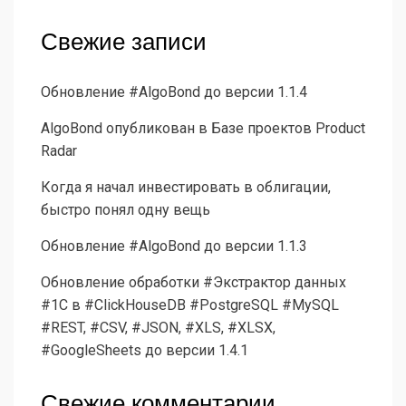
Свежие записи
Обновление #AlgoBond до версии 1.1.4
AlgoBond опубликован в Базе проектов Product
Radar
Когда я начал инвестировать в облигации,
быстро понял одну вещь
Обновление #AlgoBond до версии 1.1.3
Обновление обработки #Экстрактор данных
#1С в #ClickHouseDB #PostgreSQL #MySQL
#REST, #CSV, #JSON, #XLS, #XLSX,
#GoogleSheets до версии 1.4.1
Свежие комментарии