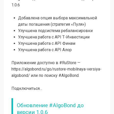
1.0.6
Добавлена опция выбора максимальной
даты погашения (стратегия «Пуля»)
Улучшена подсистема ребалансировки
Улучшена работа с API Т-Инвестиции
Улучшена работа с API Финам
Улучшена работа с API Алор
Приложение доступно в #RuStore —
https://algobond.ru/go/rustore-mobilnaya-versiya-
algobond/ или по поиску #AlgoBond.
Подключиться…
Обновление #AlgoBond до
версии 1.0.6