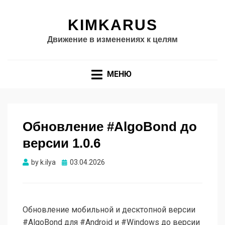
KIMKARUS
Движение в изменениях к целям
МЕНЮ
Обновление #AlgoBond до
версии 1.0.6
Опубликовано
by
k.ilya
03.04.2026
Обновление мобильной и десктопной версии
#AlgoBond для #Android и #Windows до версии