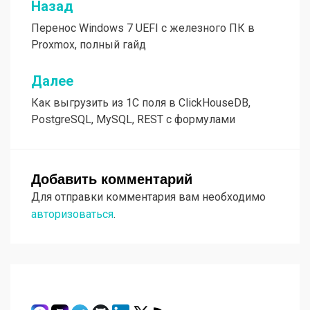
Назад
Навигация
Перенос Windows 7 UEFI с железного ПК в
по
Proxmox, полный гайд
записям
Далее
Как выгрузить из 1С поля в ClickHouseDB,
PostgreSQL, MySQL, REST с формулами
Добавить комментарий
Для отправки комментария вам необходимо
авторизоваться
.