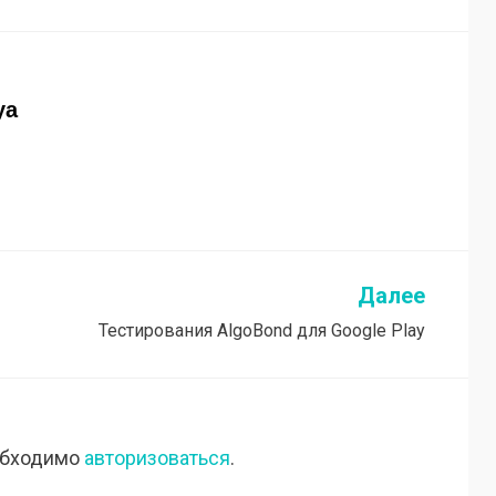
ya
Далее
Тестирования AlgoBond для Google Play
обходимо
авторизоваться
.