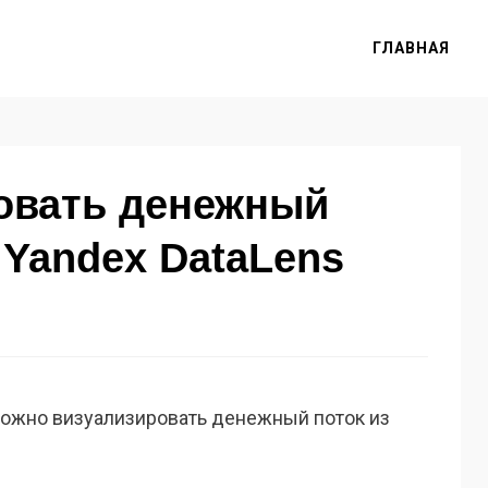
ГЛАВНАЯ
ровать денежный
 Yandex DataLens
 можно визуализировать денежный поток из