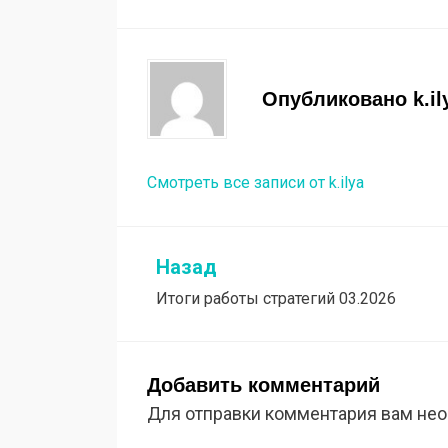
Опубликовано
k.il
Смотреть все записи от k.ilya
Назад
Навигация
Итоги работы стратегий 03.2026
по
записям
Добавить комментарий
Для отправки комментария вам не